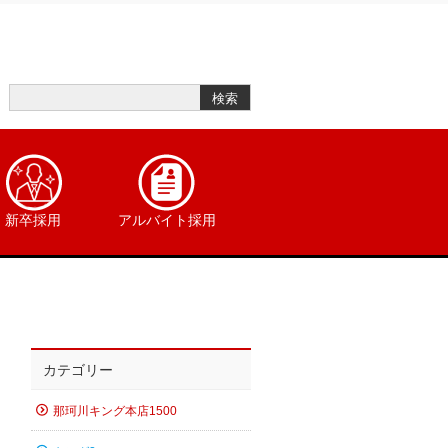
新卒採用
アルバイト採用
カテゴリー
那珂川キング本店1500