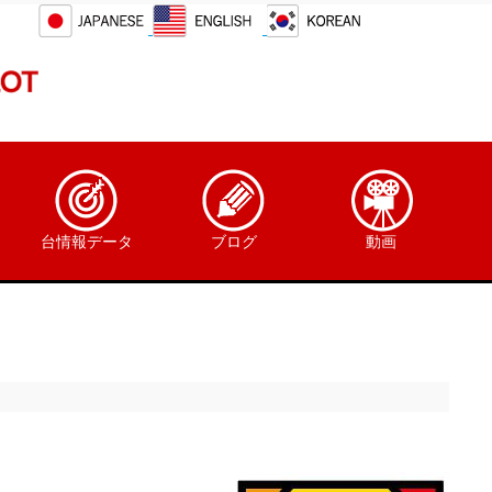
台情報データ
ブログ
動画