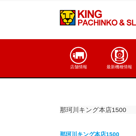
店舗情報
最新機種情報
那珂川キング本店1500
那珂川キング本店1500