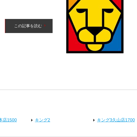
この記事を読む
店1500
キング2
キング3久山店1700