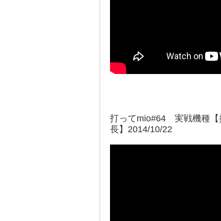
打ってmio#64 実戦機種
長】2014/10/22