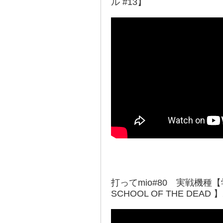
ル #13】
打ってmio#80 実戦機種【
SCHOOL OF THE DEAD 】2