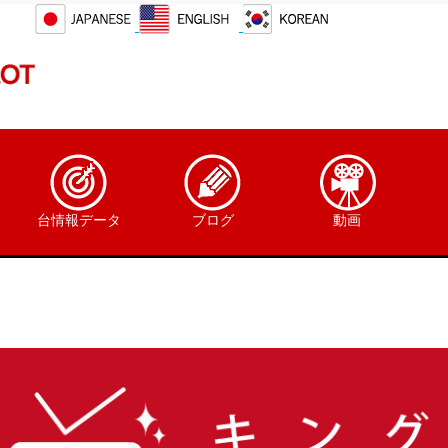
台情報データ
ブログ
動画