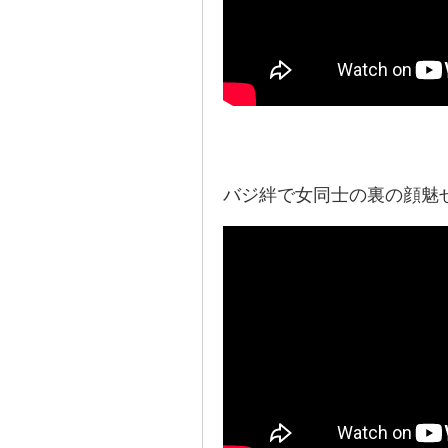
バジ絆で女同士の裏の顔魅せま