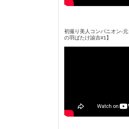
初撮り美人コンパニオン-元
の羽ばたけ諭吉#1】