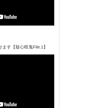
す【疑心暗鬼File.1】