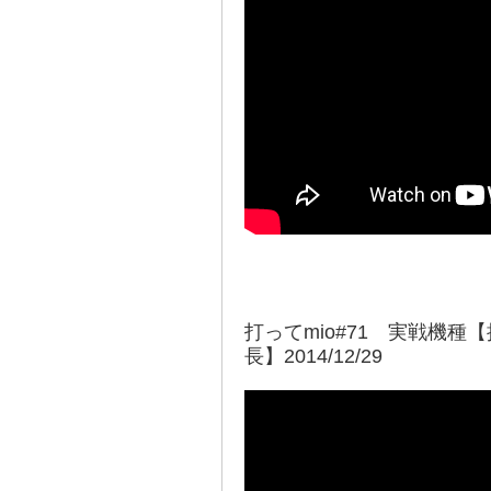
打ってmio#71 実戦機種
長】2014/12/29