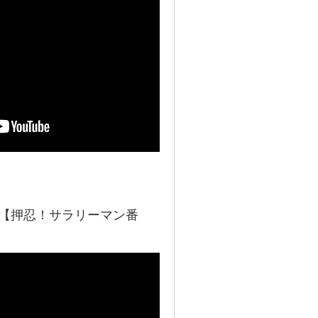
機種【押忍！サラリーマン番