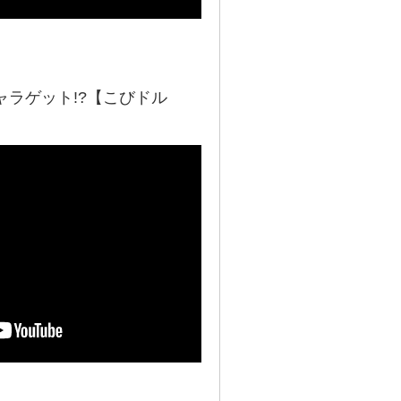
ラゲット!?【こびドル