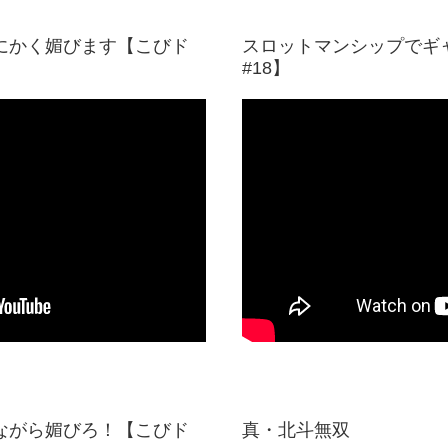
にかく媚びます【こびド
スロットマンシップでギ
#18】
ながら媚びろ！【こびド
真・北斗無双