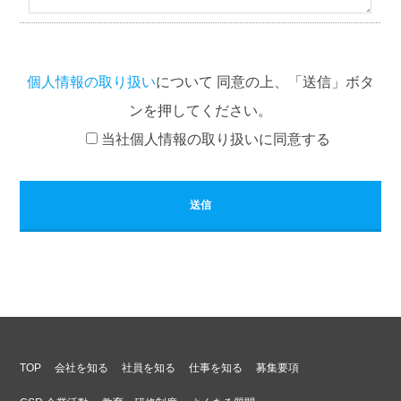
個人情報の取り扱い
について 同意の上、「送信」ボタ
ンを押してください。
当社個人情報の取り扱いに同意する
TOP
会社を知る
社員を知る
仕事を知る
募集要項