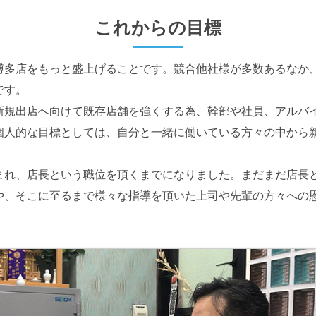
これからの目標
博多店をもっと盛上げることです。競合他社様が多数あるなか
です。
新規出店へ向けて既存店舗を強くする為、幹部や社員、アルバ
個人的な目標としては、自分と一緒に働いている方々の中から
まれ、店長という職位を頂くまでになりました。まだまだ店長
や、そこに至るまで様々な指導を頂いた上司や先輩の方々への