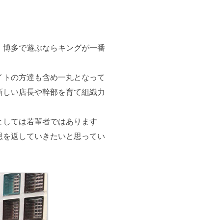
、博多で遊ぶならキングが一番
イトの方達も含め一丸となって
新しい店長や幹部を育て組織力
としては若輩者ではあります
恩を返していきたいと思ってい