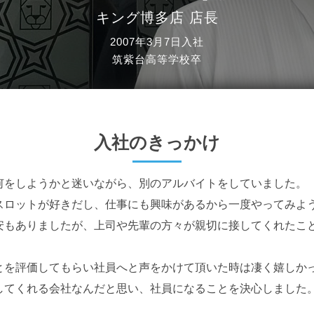
キング博多店 店長
2007年3月7日入社
筑紫台高等学校卒
入社のきっかけ
何をしようかと迷いながら、別のアルバイトをしていました。
スロットが好きだし、仕事にも興味があるから一度やってみよ
安もありましたが、上司や先輩の方々が親切に接してくれたこ
とを評価してもらい社員へと声をかけて頂いた時は凄く嬉しか
してくれる会社なんだと思い、社員になることを決心しました