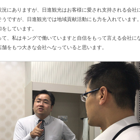
状況にありますが、日進観光はお客様に愛され支持される会社
そうですが、日進観光では地域貢献活動にも力を入れています
加をしています。
って、私はキングで働いていますと自信をもって言える会社に
店舗をもつ大きな会社へなっていると思います。