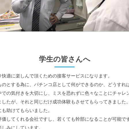
学生の皆さんへ
り快適に楽しんで頂くための接客サービスになります。
ものとする為に、パチンコ店として何ができるのか、どうすれ
中での気付きを大切にし、ミスを恐れずに色々なことにチャレ
ましたが、それと同じだけ成功体験もさせてもらってきました
にも助けてもらいました。
評価してくれる会社ですし、若くても幹部になることが可能で
楽しみにしています。