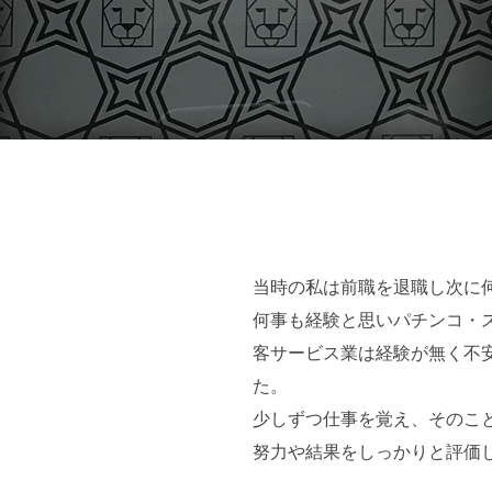
当時の私は前職を退職し次に
何事も経験と思いパチンコ・
客サービス業は経験が無く不
た。
少しずつ仕事を覚え、そのこ
努力や結果をしっかりと評価