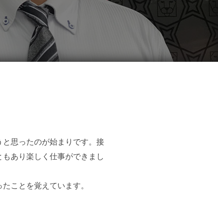
うと思ったのが始まりです。接
ともあり楽しく仕事ができまし
ったことを覚えています。
。