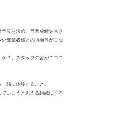
種予算を決め、営業成績を大き
や外部業者様との折衝等が主な
くか？、スタッフの皆がニコニ
も一緒に体験すること。
していこうと思える組織にする