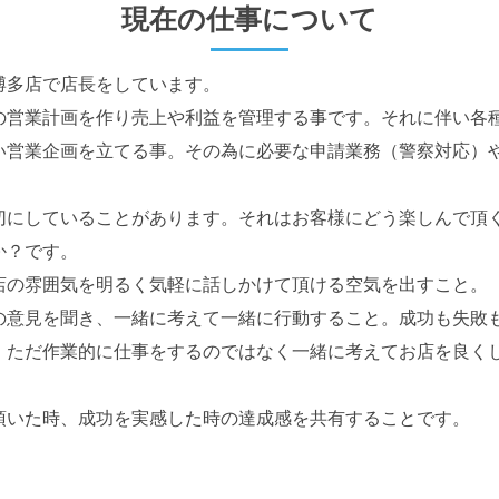
現在の仕事について
博多店で店長をしています。
の営業計画を作り売上や利益を管理する事です。それに伴い各
い営業企画を立てる事。その為に必要な申請業務（警察対応）
切にしていることがあります。それはお客様にどう楽しんで頂
か？です。
店の雰囲気を明るく気軽に話しかけて頂ける空気を出すこと。
の意見を聞き、一緒に考えて一緒に行動すること。成功も失敗
、ただ作業的に仕事をするのではなく一緒に考えてお店を良く
頂いた時、成功を実感した時の達成感を共有することです。